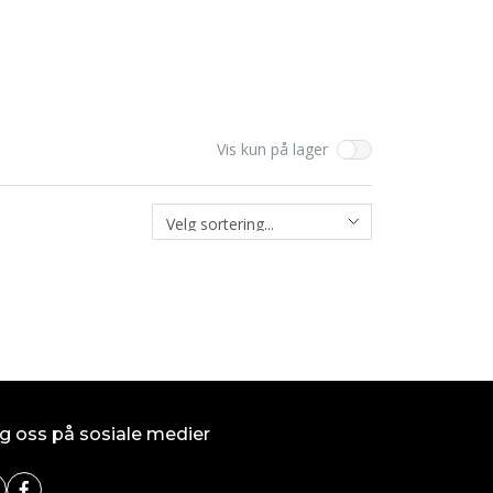
Vis kun på lager
g oss på sosiale medier