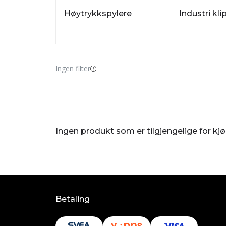
Høytrykkspylere
Industri kli
Ingen filter
Ingen produkt som er tilgjengelige for kj
Betaling