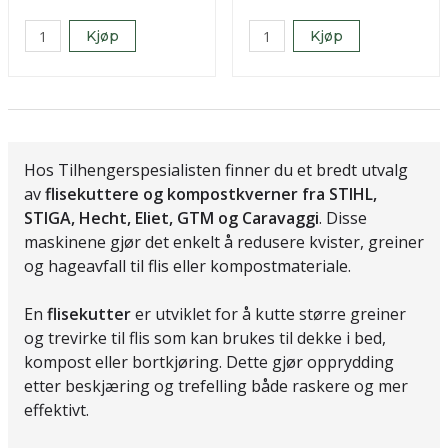
Kjøp
Kjøp
Hos Tilhengerspesialisten finner du et bredt utvalg
av
flisekuttere og kompostkverner fra STIHL,
STIGA, Hecht, Eliet, GTM og Caravaggi
. Disse
maskinene gjør det enkelt å redusere kvister, greiner
og hageavfall til flis eller kompostmateriale.
En
flisekutter
er utviklet for å kutte større greiner
og trevirke til flis som kan brukes til dekke i bed,
kompost eller bortkjøring. Dette gjør opprydding
etter beskjæring og trefelling både raskere og mer
effektivt.