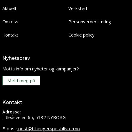
Aktuelt
Verksted
Om oss
Personvernerklæring
Kontakt
Cookie policy
Nyhetsbrev
Motta info om nyheter og kampanjer?
Meld meg på
Kontakt
Adresse:
Litleåsveien 65, 5132 NYBORG
E-post:
post@tilhengerspesialisten.no