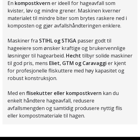
En
kompostkvern
er ideell for hageavfall som
kvister, løv og mindre grener. Maskinen kverner
materialet til mindre biter som brytes raskere ned i
komposten og gjør avfallshåndteringen enklere.
Maskiner fra
STIHL og STIGA
passer godt til
hageeiere som ønsker kraftige og brukervennlige
løsninger til hagearbeid.
Hecht
tilbyr solide maskiner
til god pris, mens
Eliet, GTM og Caravaggi
er kjent
for profesjonelle fliskuttere med høy kapasitet og
robust konstruksjon.
Med en
flisekutter eller kompostkvern
kan du
enkelt håndtere hageavfall, redusere
avfallsmengden og samtidig produsere nyttig flis
eller kompostmateriale til hagen.