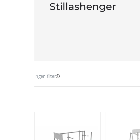
Stillashenger
Ingen filter