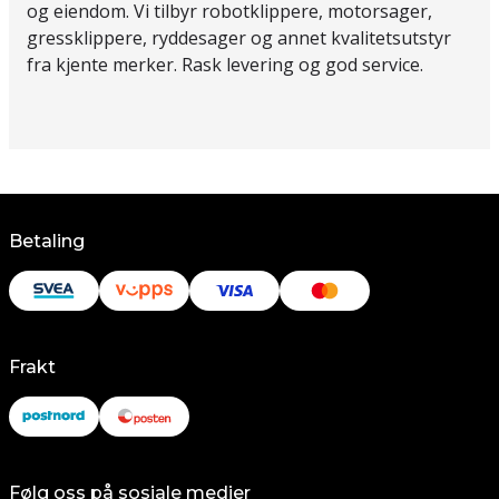
og eiendom. Vi tilbyr robotklippere, motorsager,
gressklippere, ryddesager og annet kvalitetsutstyr
fra kjente merker. Rask levering og god service.
Betaling
Frakt
Følg oss på sosiale medier