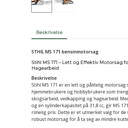
Beskrivelse
STHIL MS 171 bensinmotorsag
Stihl MS 171 – Lett og Effektiv Motorsag
Hagearbeid
Beskrivelse
Stihl MS 171 er en lett og pålitelig motorsag 
hjemmebrukere og hobbybrukere som trenger e
skogsarbeid, vedkapping og hagearbeid. Med
og en sylinderkapasitet på 31,8 cc, gir MS 171
rimelig pris. Dette er et utmerket valg for d
robust motorsag for å ta seg av mindre kut