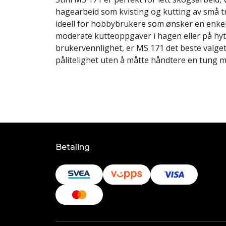
hagearbeid som kvisting og kutting av små 
ideell for hobbybrukere som ønsker en enkel 
moderate kutteoppgaver i hagen eller på hytt
brukervennlighet, er MS 171 det beste valge
pålitelighet uten å måtte håndtere en tung 
Betaling