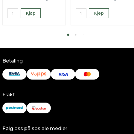
Kjøp
Kjøp
Betaling
Frakt
Følg oss på sosiale medier