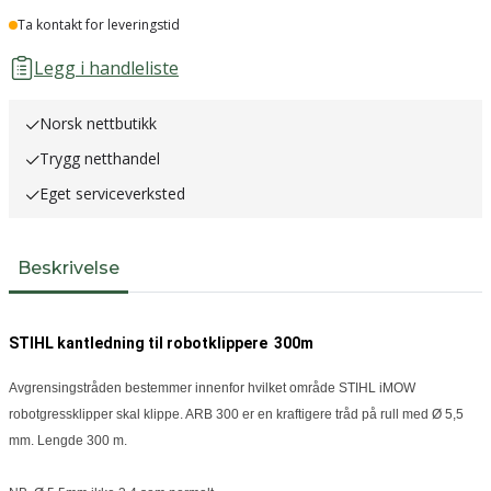
Lager
Ta kontakt for leveringstid
Legg i handleliste
Norsk nettbutikk
Trygg netthandel
Eget serviceverksted
Beskrivelse
STIHL kantledning til robotklippere 300m
Avgrensingstråden bestemmer innenfor hvilket område STIHL iMOW
robotgressklipper skal klippe. ARB 300 er en kraftigere tråd på rull med Ø 5,5
mm. Lengde 300 m.