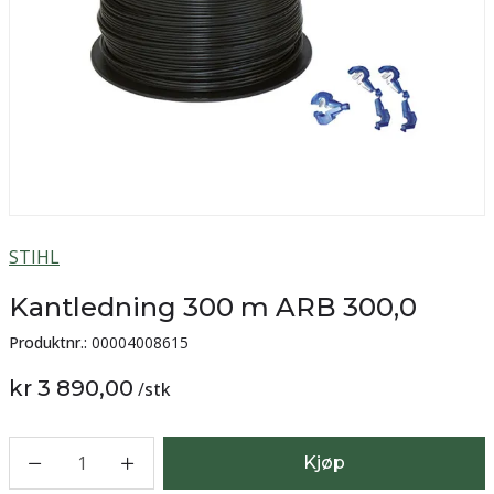
STIHL
Kantledning 300 m ARB 300,0
Produktnr.:
00004008615
kr 3 890,00
/
stk
1
Kjøp