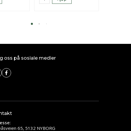
g oss på sosiale medier
ntakt
esse:
leåsveien 65, 5132 NYBORG