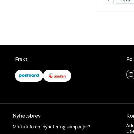
Frakt
Føl
Nyhetsbrev
Ko
Adr
Motta info om nyheter og kampanjer?
Lit