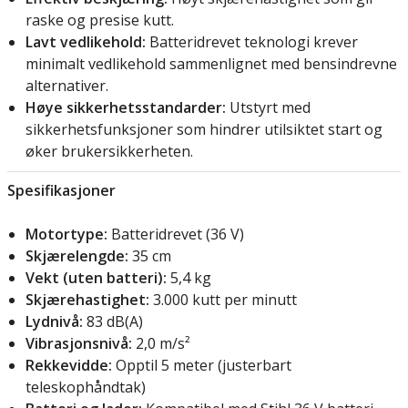
raske og presise kutt.
Lavt vedlikehold:
Batteridrevet teknologi krever
minimalt vedlikehold sammenlignet med bensindrevne
alternativer.
Høye sikkerhetsstandarder:
Utstyrt med
sikkerhetsfunksjoner som hindrer utilsiktet start og
øker brukersikkerheten.
Spesifikasjoner
Motortype:
Batteridrevet (36 V)
Skjærelengde:
35 cm
Vekt (uten batteri):
5,4 kg
Skjærehastighet:
3.000 kutt per minutt
Lydnivå:
83 dB(A)
Vibrasjonsnivå:
2,0 m/s²
Rekkevidde:
Opptil 5 meter (justerbart
teleskophåndtak)