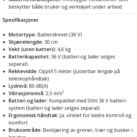
beskytter både bruker og verktøyet under arbeid.
Spesifikasjoner
Motortype:
Batteridrevet (36 V)
Skjærelengde:
30 cm
Vekt (uten batteri):
4,6 kg
Batterikapasitet:
36 V (batteri og lader selges
separat)
Rekkevidde:
Opptil 5 meter (justerbar lengde på
teleskophåndtak)
Lydnivå:
80 dB(A)
Vibrasjonsnivå:
2,5 m/s²
Batteri og lader:
Kompatibel med Stihl 36 V batteri-
system (batteri og lader selges separat)
Ergonomisk håndtak:
Ja, vinklet for bedre kontroll og
komfort
Bruksområde:
Beskjæring av grener, trær og busker i