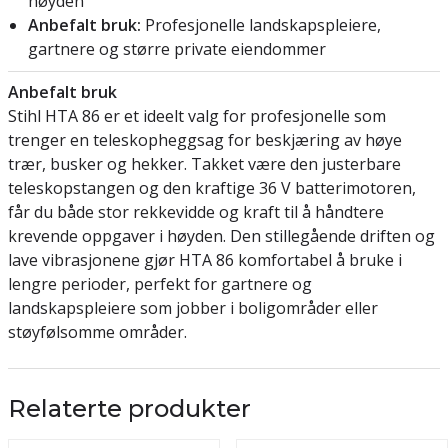
høyden
Anbefalt bruk:
Profesjonelle landskapspleiere,
gartnere og større private eiendommer
Anbefalt bruk
Stihl HTA 86 er et ideelt valg for profesjonelle som
trenger en teleskopheggsag for beskjæring av høye
trær, busker og hekker. Takket være den justerbare
teleskopstangen og den kraftige 36 V batterimotoren,
får du både stor rekkevidde og kraft til å håndtere
krevende oppgaver i høyden. Den stillegående driften og
lave vibrasjonene gjør HTA 86 komfortabel å bruke i
lengre perioder, perfekt for gartnere og
landskapspleiere som jobber i boligområder eller
støyfølsomme områder.
Relaterte produkter