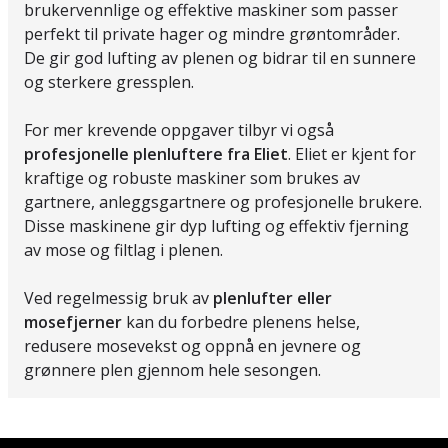
brukervennlige og effektive maskiner som passer
perfekt til private hager og mindre grøntområder.
De gir god lufting av plenen og bidrar til en sunnere
og sterkere gressplen.
For mer krevende oppgaver tilbyr vi også
profesjonelle plenluftere fra Eliet
. Eliet er kjent for
kraftige og robuste maskiner som brukes av
gartnere, anleggsgartnere og profesjonelle brukere.
Disse maskinene gir dyp lufting og effektiv fjerning
av mose og filtlag i plenen.
Ved regelmessig bruk av
plenlufter eller
mosefjerner
kan du forbedre plenens helse,
redusere mosevekst og oppnå en jevnere og
grønnere plen gjennom hele sesongen.