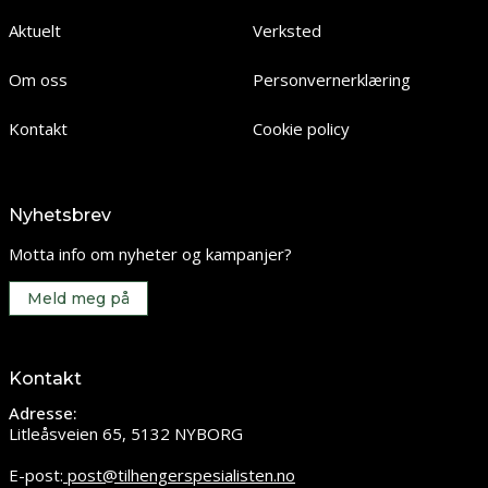
Aktuelt
Verksted
Om oss
Personvernerklæring
Kontakt
Cookie policy
Nyhetsbrev
Motta info om nyheter og kampanjer?
Meld meg på
Kontakt
Adresse:
Litleåsveien 65, 5132 NYBORG
E-post:
post@tilhengerspesialisten.no