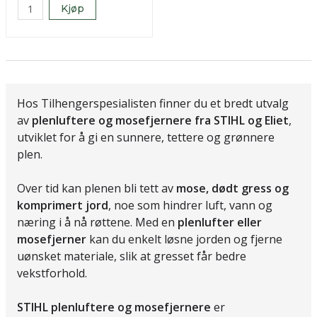
Kjøp
Hos Tilhengerspesialisten finner du et bredt utvalg
av
plenluftere og mosefjernere fra STIHL og Eliet
,
utviklet for å gi en sunnere, tettere og grønnere
plen.
Over tid kan plenen bli tett av
mose, dødt gress og
komprimert jord
, noe som hindrer luft, vann og
næring i å nå røttene. Med en
plenlufter eller
mosefjerner
kan du enkelt løsne jorden og fjerne
uønsket materiale, slik at gresset får bedre
vekstforhold.
STIHL plenluftere og mosefjernere
er