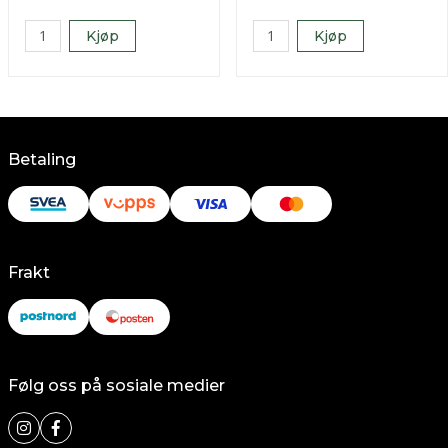
Kjøp
Kjøp
Betaling
Frakt
Følg oss på sosiale medier