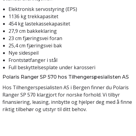
Elektronisk servostyring (EPS)
1136 kg trekkapasitet
454 kg lastekassekapasitet
27,9 cm bakkeklaring
23 cm fjæringsvei foran
25,4 cm fjæringsvei bak
Nye sidespeil
Frontstøtfanger i stål
Full beskyttelsesplate under karosseri
Polaris Ranger SP 570 hos Tilhengerspesialisten AS
Hos Tilhengerspesialisten AS i Bergen finner du Polaris
Ranger SP 570 klargjort for norske forhold. Vi tilbyr
finansiering, leasing, innbytte og hjelper deg med å finne
riktig tilbehør og utstyr til ditt behov.