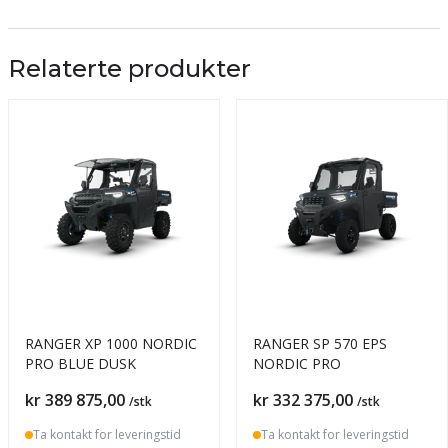
Relaterte produkter
RANGER XP 1000 NORDIC
RANGER SP 570 EPS
PRO BLUE DUSK
NORDIC PRO
Pris
Pris
kr 389 875,00
kr 332 375,00
/stk
/stk
Ta kontakt for leveringstid
Ta kontakt for leveringstid