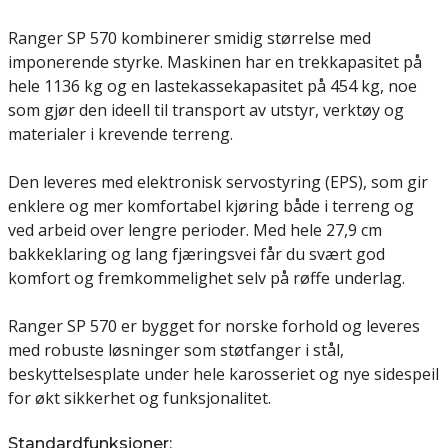
Ranger SP 570 kombinerer smidig størrelse med
imponerende styrke. Maskinen har en trekkapasitet på
hele 1136 kg og en lastekassekapasitet på 454 kg, noe
som gjør den ideell til transport av utstyr, verktøy og
materialer i krevende terreng.
Den leveres med elektronisk servostyring (EPS), som gir
enklere og mer komfortabel kjøring både i terreng og
ved arbeid over lengre perioder. Med hele 27,9 cm
bakkeklaring og lang fjæringsvei får du svært god
komfort og fremkommelighet selv på røffe underlag.
Ranger SP 570 er bygget for norske forhold og leveres
med robuste løsninger som støtfanger i stål,
beskyttelsesplate under hele karosseriet og nye sidespeil
for økt sikkerhet og funksjonalitet.
Standardfunksjoner: