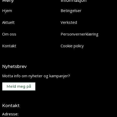
Meny
Informasjon
Hjem
Betingelser
Aktuelt
Verksted
Om oss
Personvernerklæring
Kontakt
Cookie policy
Nyhetsbrev
Motta info om nyheter og kampanjer?
Meld meg på
Kontakt
Adresse: