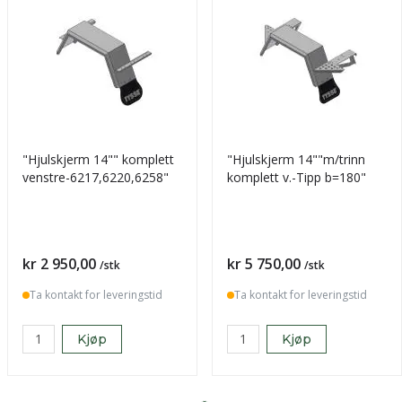
"Hjulskjerm 14"" komplett
"Hjulskjerm 14""m/trinn
venstre-6217,6220,6258"
komplett v.-Tipp b=180"
Pris
Pris
kr 2 950,00
kr 5 750,00
/stk
/stk
Ta kontakt for leveringstid
Ta kontakt for leveringstid
Kjøp
Kjøp