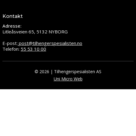
Kontakt
Adresse:
Litleåsveien 65, 5132 NYBORG
E-post:
post@tilhengerspesialisten.no
Telefon:
55 53 10 00
© 2026 | Tilhengerspesialisten AS
Uni Micro Web