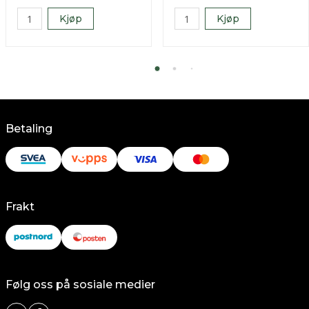
Kjøp
Kjøp
Betaling
Frakt
Følg oss på sosiale medier