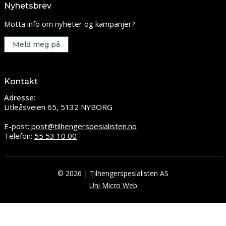
Nyhetsbrev
Motta info om nyheter og kampanjer?
Meld meg på
Kontakt
Adresse:
Litleåsveien 65, 5132 NYBORG
E-post:
post@tilhengerspesialisten.no
Telefon:
55 53 10 00
© 2026 | Tilhengerspesialisten AS
Uni Micro Web