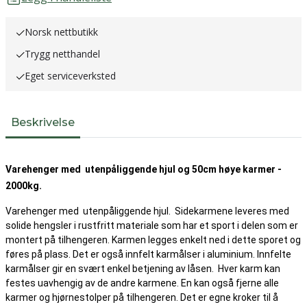
Norsk nettbutikk
Trygg netthandel
Eget serviceverksted
Beskrivelse
Varehenger med utenpåliggende hjul og 50cm høye karmer -
2000kg.
Varehenger med utenpåliggende hjul. Sidekarmene leveres med
solide hengsler i rustfritt materiale som har et sport i delen som er
montert på tilhengeren. Karmen legges enkelt ned i dette sporet og
føres på plass. Det er også innfelt karmålser i aluminium. Innfelte
karmålser gir en svært enkel betjening av låsen. Hver karm kan
festes uavhengig av de andre karmene. En kan også fjerne alle
karmer og hjørnestolper på tilhengeren. Det er egne kroker til å