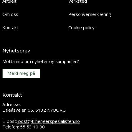
Aktuelt
Verksted
Om oss
Personvernerklæring
Kontakt
Cookie policy
Nyhetsbrev
Motta info om nyheter og kampanjer?
Meld meg på
Kontakt
Adresse:
Litleåsveien 65, 5132 NYBORG
E-post:
post@tilhengerspesialisten.no
Telefon:
55 53 10 00