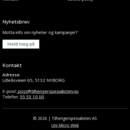
Nyhetsbrev
Motta info om nyheter og kampanjer?
Meld meg på
Kontakt
Adresse:
Litleåsveien 65, 5132 NYBORG
E-post:
post@tilhengerspesialisten.no
Telefon:
55 53 10 00
© 2026 | Tilhengerspesialisten AS
Uni Micro Web