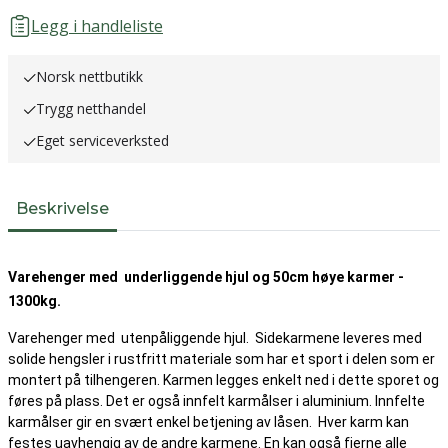
Legg i handleliste
Norsk nettbutikk
Trygg netthandel
Eget serviceverksted
Beskrivelse
Varehenger med underliggende hjul og 50cm høye karmer -
1300kg.
Varehenger med utenpåliggende hjul. Sidekarmene leveres med
solide hengsler i rustfritt materiale som har et sport i delen som er
montert på tilhengeren. Karmen legges enkelt ned i dette sporet og
føres på plass. Det er også innfelt karmålser i aluminium. Innfelte
karmålser gir en svært enkel betjening av låsen. Hver karm kan
festes uavhengig av de andre karmene. En kan også fjerne alle