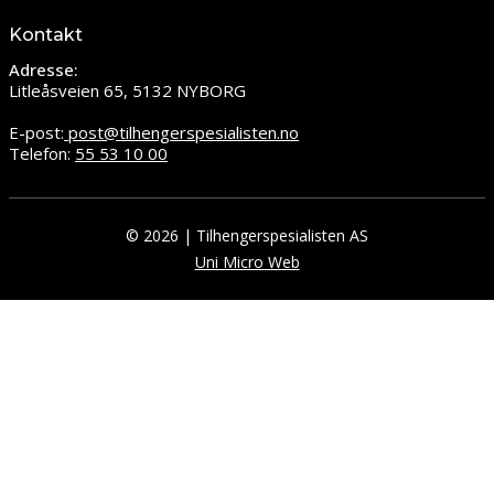
Kontakt
Adresse:
Litleåsveien 65, 5132 NYBORG
E-post:
post@tilhengerspesialisten.no
Telefon:
55 53 10 00
© 2026 | Tilhengerspesialisten AS
Uni Micro Web