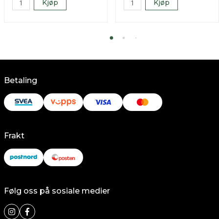
Kjøp
Kjøp
Betaling
Frakt
Følg oss på sosiale medier