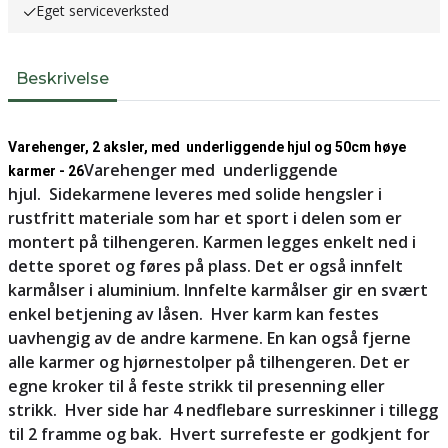
Eget serviceverksted
Beskrivelse
Varehenger, 2 aksler, med underliggende hjul og 50cm høye
Varehenger med underliggende
karmer - 26
hjul. Sidekarmene leveres med solide hengsler i
rustfritt materiale som har et sport i delen som er
montert på tilhengeren. Karmen legges enkelt ned i
dette sporet og føres på plass. Det er også innfelt
karmålser i aluminium. Innfelte karmålser gir en svært
enkel betjening av låsen. Hver karm kan festes
uavhengig av de andre karmene. En kan også fjerne
alle karmer og hjørnestolper på tilhengeren. Det er
egne kroker til å feste strikk til presenning eller
strikk. Hver side har 4 nedflebare surreskinner i tillegg
til 2 framme og bak. Hvert surrefeste er godkjent for