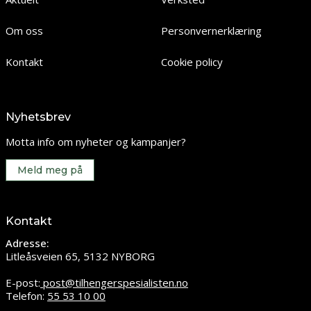
Om oss
Personvernerklæring
Kontakt
Cookie policy
Nyhetsbrev
Motta info om nyheter og kampanjer?
Meld meg på
Kontakt
Adresse:
Litleåsveien 65, 5132 NYBORG
E-post:
post@tilhengerspesialisten.no
Telefon:
55 53 10 00