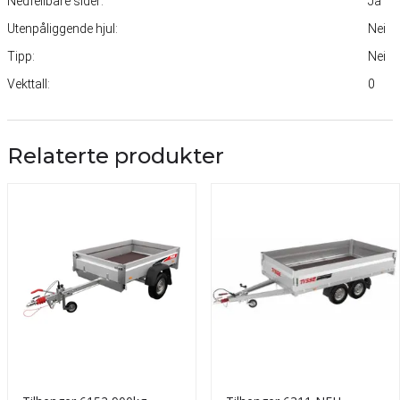
Nedfellbare sider:
Ja
Utenpåliggende hjul:
Nei
Tipp:
Nei
Vekttall:
0
Relaterte produkter